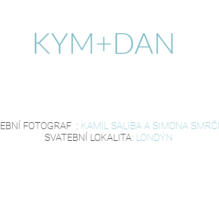
KYM+DAN
EBNÍ FOTOGRAF :
KAMIL SALIBA A SIMONA SMR
SVATEBNÍ LOKALITA:
LONDÝN