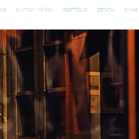
ME
SVATEBNÍ PŘÍBĚH
PORTFOLIO
OSTATNÍ
O NÁS