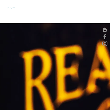
More...