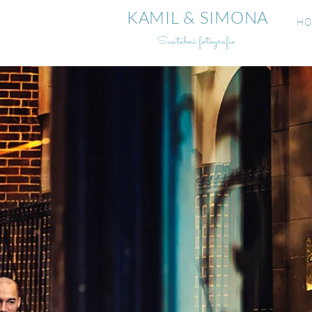
KAMIL & SIMONA
HO
Svatební fotografie