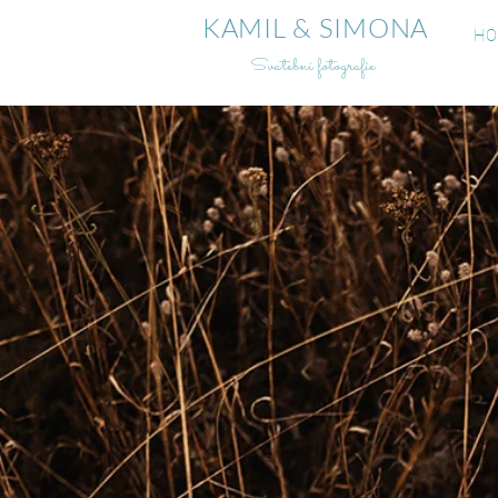
KAMIL & SIMONA
HO
Svatební fotografie