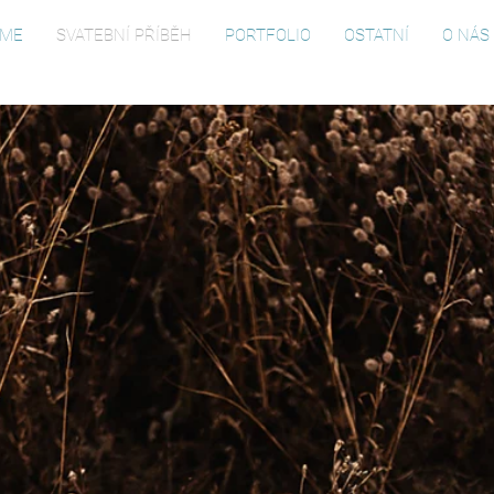
ME
SVATEBNÍ PŘÍBĚH
PORTFOLIO
OSTATNÍ
O NÁS