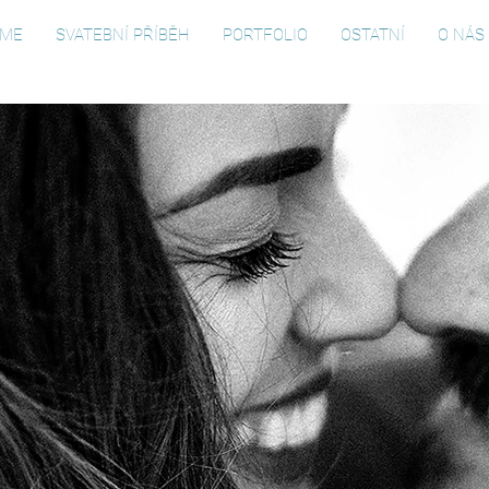
ME
SVATEBNÍ PŘÍBĚH
PORTFOLIO
OSTATNÍ
O NÁS