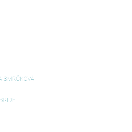
A
NA SMRČKOVÁ
 BRIDE