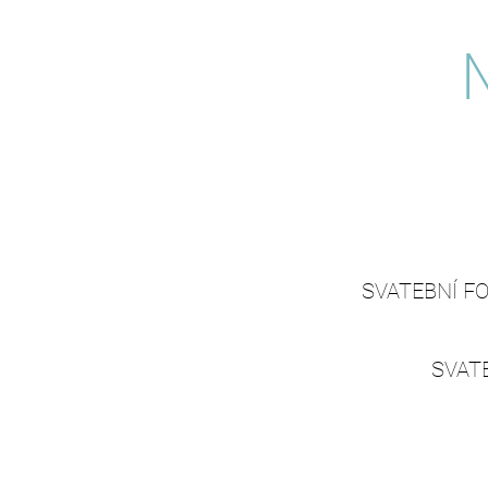
SVATEBNÍ F
SVAT