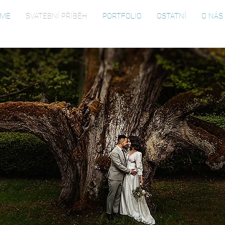
ME
SVATEBNÍ PŘÍBĚH
PORTFOLIO
OSTATNÍ
O NÁS