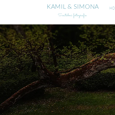
KAMIL & SIMONA
HO
Svatební fotografie