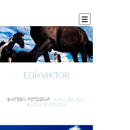
EDÍ+VIKTOR
SVATEBNÍ FOTOGRAF :
KAMIL SALIBA A
SIMONA SMRČKOVÁ